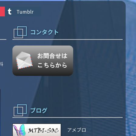
Tumblr
コンタクト
料
ブログ
アメブロ