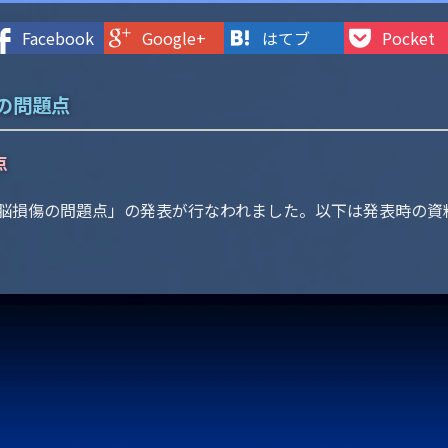
Facebook
Google+
はてブ
Pocket
の問題点
点
脳損傷の問題点」の発表が行なわれました。以下は発表時の資